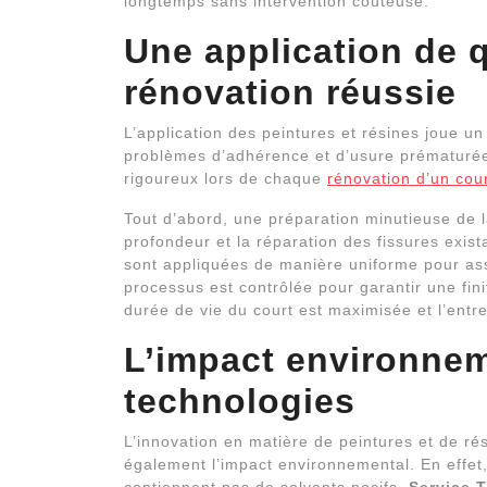
longtemps sans intervention coûteuse.
Une application de 
rénovation réussie
L’application des peintures et résines joue u
problèmes d’adhérence et d’usure prématuré
rigoureux lors de chaque
rénovation d’un cou
Tout d’abord, une préparation minutieuse de la
profondeur et la réparation des fissures exist
sont appliquées de manière uniforme pour as
processus est contrôlée pour garantir une fin
durée de vie du court est maximisée et l’entret
L’impact environnem
technologies
L’innovation en matière de peintures et de rési
également l’impact environnemental. En effet,