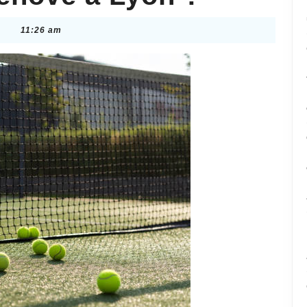
11:26 am