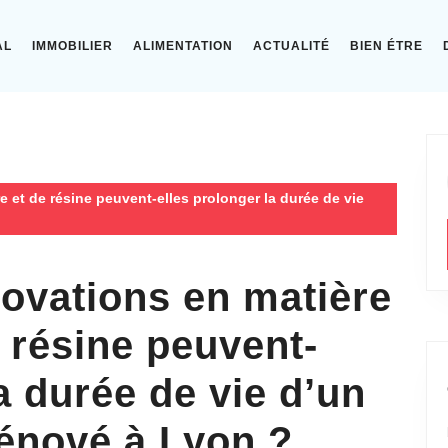
AL
IMMOBILIER
ALIMENTATION
ACTUALITÉ
BIEN ÉTRE
 et de résine peuvent-elles prolonger la durée de vie
ovations en matière
e résine peuvent-
a durée de vie d’un
rénové à Lyon ?