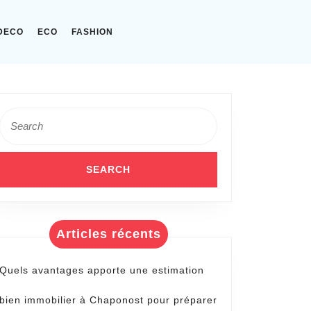
DECO
ECO
FASHION
Search
for:
Articles récents
Quels avantages apporte une estimation
bien immobilier à Chaponost pour préparer