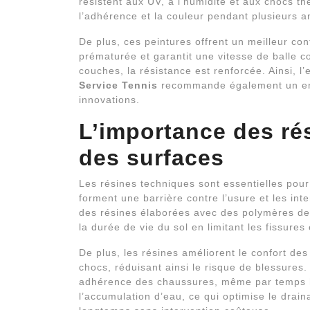
résistent aux UV, à l’humidité et aux chocs t
l’adhérence et la couleur pendant plusieurs 
De plus, ces peintures offrent un meilleur con
prématurée et garantit une vitesse de balle co
couches, la résistance est renforcée. Ainsi, l’
Service Tennis
recommande également un entr
innovations.
L’importance des rés
des surfaces
Les résines techniques sont essentielles pour 
forment une barrière contre l’usure et les int
des résines élaborées avec des polymères de
la durée de vie du sol en limitant les fissures
De plus, les résines améliorent le confort de
chocs, réduisant ainsi le risque de blessures.
adhérence des chaussures, même par temps hu
l’accumulation d’eau, ce qui optimise le draina