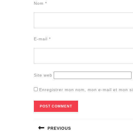
Nom
*
E-mail
*
Site web
Enregistrer mon nom, mon e-mail et mon si
Navigation
PREVIOUS