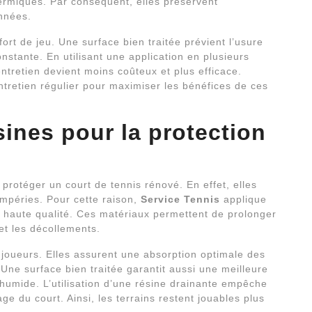
hermiques. Par conséquent, elles préservent
années.
fort de jeu. Une surface bien traitée prévient l’usure
nstante. En utilisant une application en plusieurs
entretien devient moins coûteux et plus efficace.
etien régulier pour maximiser les bénéfices de ces
ines pour la protection
protéger un court de tennis rénové. En effet, elles
empéries. Pour cette raison,
Service Tennis
applique
 haute qualité. Ces matériaux permettent de prolonger
 et les décollements.
s joueurs. Elles assurent une absorption optimale des
 Une surface bien traitée garantit aussi une meilleure
mide. L’utilisation d’une résine drainante empêche
ge du court. Ainsi, les terrains restent jouables plus