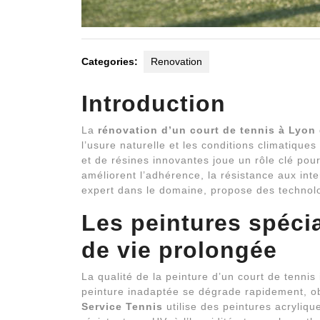
Categories:
Renovation
Introduction
La
rénovation d’un court de tennis à Lyon
l’usure naturelle et les conditions climatique
et de résines innovantes joue un rôle clé pour
améliorent l’adhérence, la résistance aux int
expert dans le domaine, propose des technol
Les peintures spéci
de vie prolongée
La qualité de la peinture d’un court de tennis
peinture inadaptée se dégrade rapidement, ob
Service Tennis
utilise des peintures acryliqu