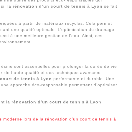
Tennis
utilise des produits éco-responsables qui
si, la
rénovation d’un court de tennis à Lyon
se fait
briquées à partir de matériaux recyclés. Cela permet
nant une qualité optimale. L’optimisation du drainage
ussi à une meilleure gestion de l’eau. Ainsi, ces
l’environnement.
résine sont essentielles pour prolonger la durée de vie
aux de haute qualité et des techniques avancées,
court de tennis à Lyon
performante et durable. Une
et une approche éco-responsable permettent d’optimiser
ant la
rénovation d’un court de tennis à Lyon
,
e moderne lors de la rénovation d’un court de tennis à