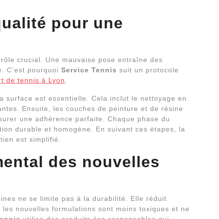
qualité pour une
n rôle crucial. Une mauvaise pose entraîne des
e. C’est pourquoi
Service Tennis
suit un protocole
rt de tennis à Lyon
.
 surface est essentielle. Cela inclut le nettoyage en
antes. Ensuite, les couches de peinture et de résine
surer une adhérence parfaite. Chaque phase du
ition durable et homogène. En suivant ces étapes, la
ien est simplifié.
ental des nouvelles
nes ne se limite pas à la durabilité. Elle réduit
 les nouvelles formulations sont moins toxiques et ne