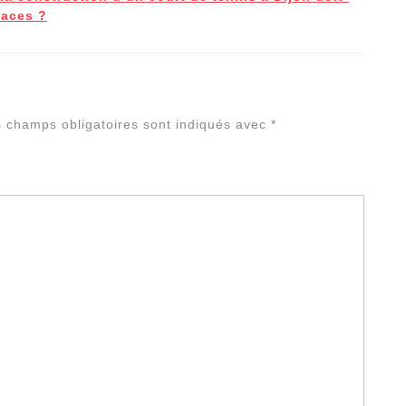
caces ?
Alterna
 champs obligatoires sont indiqués avec
*