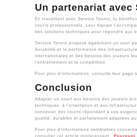
Un partenariat avec
En travaillant avec Service Tennis, tu bénéfi
courts professionnels. Leur équipe t’accompa
des solutions techniques pour répondre aux e
Service Tennis propose également un suivi per
durabilité et la performance des infrastruct
internationales et des besoins des joueurs le
l’entraînement et la compétition.
Pour plus d’informations, consulte leur page 
Conclusion
Adapter un court aux besoins des joueurs prof
techniques, à l’orientation et aux infrastructu
concevoir des courts répondant à ces exigence
qualité, durables et parfaitement adaptées au
Pour plus d’informations semblables concern
consulter cet article inintéressant :
Pourquoi 