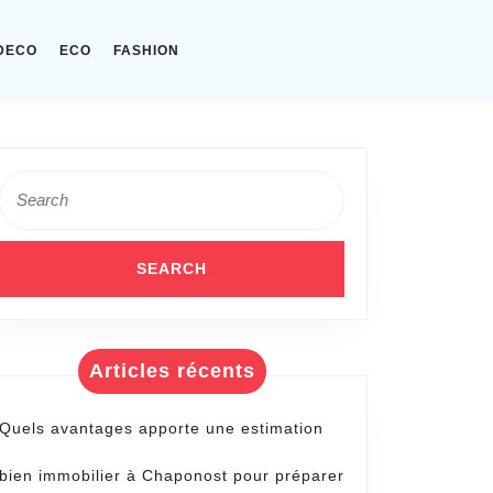
DECO
ECO
FASHION
Search
for:
Articles récents
Quels avantages apporte une estimation
bien immobilier à Chaponost pour préparer