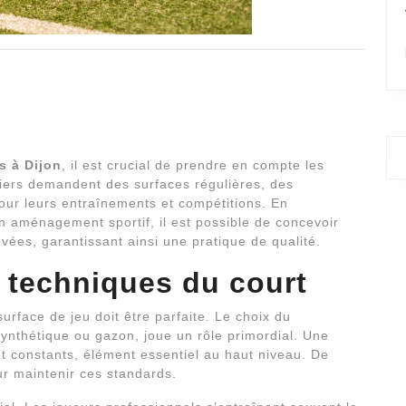
s à Dijon
, il est crucial de prendre en compte les
iers demandent des surfaces régulières, des
pour leurs entraînements et compétitions. En
en aménagement sportif, il est possible de concevoir
vées, garantissant ainsi une pratique de qualité.
s techniques du court
surface de jeu doit être parfaite. Le choix du
 synthétique ou gazon, joue un rôle primordial. Une
t constants, élément essentiel au haut niveau. De
our maintenir ces standards.