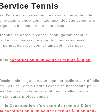
 Service Tennis
cies d’une expertise reconnue dans la conception de
gne dans le choix des matériaux, des équipements et
xigences des joueurs de haut niveau.
sonnalisé après la construction, garantissant la
ures. Leur connaissance approfondie des normes
ur permet de créer des terrains optimisés pour
sur la
construction d’un court de tennis à Dijon
.
essionnels exige une attention particulière aux détails
res. Service Tennis t’offre l’expertise nécessaire pour
s. Leur savoir-faire garantit des installations de
x standards professionnels.
ant la
Construction d’un court de tennis à Dijon
,
la construction d’un court de tennis à Dijon doit-