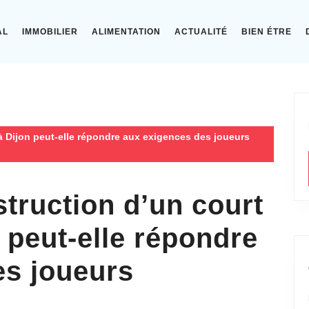
AL
IMMOBILIER
ALIMENTATION
ACTUALITÉ
BIEN ÉTRE
à Dijon peut-elle répondre aux exigences des joueurs
truction d’un court
n peut-elle répondre
es joueurs