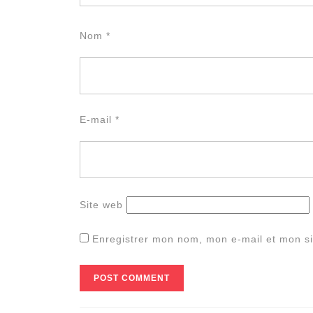
Nom
*
E-mail
*
Site web
Enregistrer mon nom, mon e-mail et mon si