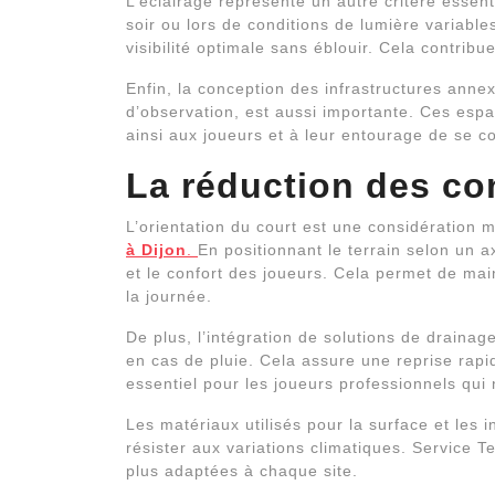
L’éclairage représente un autre critère essent
soir ou lors de conditions de lumière variabl
visibilité optimale sans éblouir. Cela contrib
Enfin, la conception des infrastructures annexe
d’observation, est aussi importante. Ces espac
ainsi aux joueurs et à leur entourage de se c
La réduction des co
L’orientation du court est une considération m
à Dijon
.
En positionnant le terrain selon un axe
et le confort des joueurs. Cela permet de ma
la journée.
De plus, l’intégration de solutions de draina
en cas de pluie. Cela assure une reprise rap
essentiel pour les joueurs professionnels qui
Les matériaux utilisés pour la surface et les i
résister aux variations climatiques. Service Te
plus adaptées à chaque site.