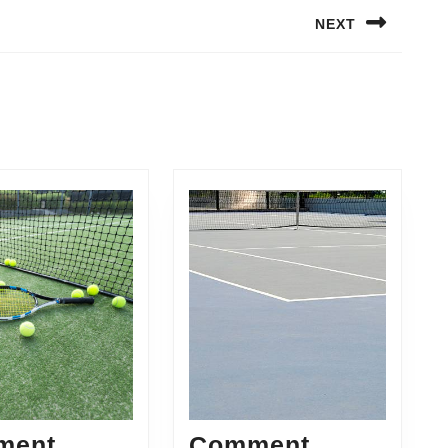
NEXT
Next
post:
ment
Comment