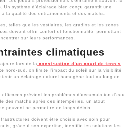
iel. Les joueurs professionnels s’entraînent souvent le
es. Un système d’éclairage bien conçu garantit une
ue à la qualité des entraînements et des matchs.
s, telles que les vestiaires, les gradins et les zones
es doivent offrir confort et fonctionnalité, permettant
oncentrer sur leurs performances.
ntraintes climatiques
ajeure lors de la
construction d’un court de tennis
 nord-sud, on limite l’impact du soleil sur la visibilité
intenir un éclairage naturel homogène tout au long de
ge efficaces prévient les problèmes d’accumulation d’eau
ide des matchs après des intempéries, un atout
 ne peuvent se permettre de longs délais.
nfrastructures doivent être choisis avec soin pour
nnis, grâce à son expertise, identifie les solutions les