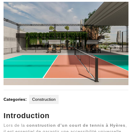
2025
Categories:
Construction
Introduction
Lors de la
construction d’un court de tennis à Hyères
,
il est essentiel de garantir une accessibilité universelle.