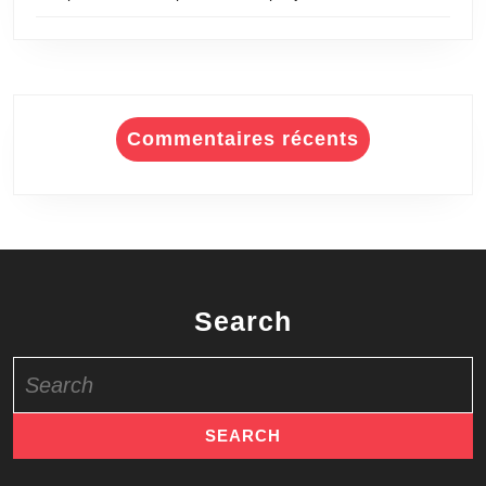
Commentaires récents
Search
Search
for: