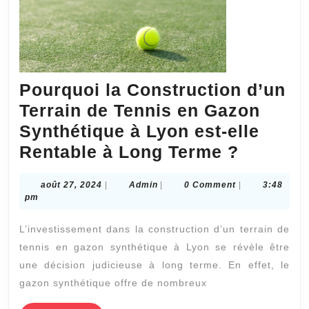
Pourquoi la Construction d’un
Terrain de Tennis en Gazon
Synthétique à Lyon est-elle
Pourquo
Rentable à Long Terme ?
la
août
Admin
août 27, 2024
|
Admin
|
0 Comment
|
3:48
Constru
27,
pm
d’un
2024
L’investissement dans la construction d’un terrain de
Terrain
tennis en gazon synthétique à Lyon se révèle être
de
une décision judicieuse à long terme. En effet, le
Tennis
gazon synthétique offre de nombreux
en