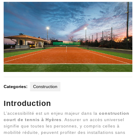
2025
Categories:
Construction
Introduction
L’accessibilité est un enjeu majeur dans la
construction
court de tennis à Hyères
. Assurer un accès universel
signifie que toutes les personnes, y compris celles à
mobilité réduite, peuvent profiter des installations sans