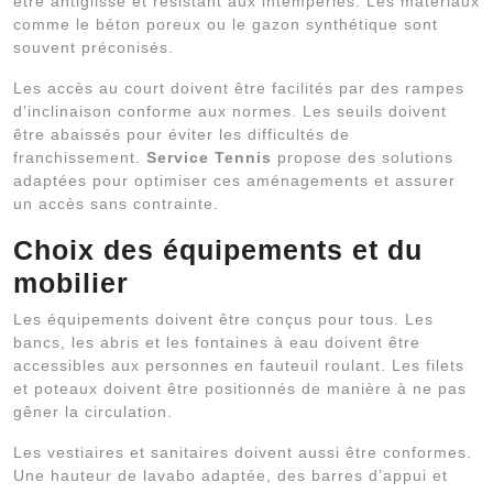
être antiglisse et résistant aux intempéries. Les matériaux
comme le béton poreux ou le gazon synthétique sont
souvent préconisés.
Les accès au court doivent être facilités par des rampes
d’inclinaison conforme aux normes. Les seuils doivent
être abaissés pour éviter les difficultés de
franchissement.
Service Tennis
propose des solutions
adaptées pour optimiser ces aménagements et assurer
un accès sans contrainte.
Choix des équipements et du
mobilier
Les équipements doivent être conçus pour tous. Les
bancs, les abris et les fontaines à eau doivent être
accessibles aux personnes en fauteuil roulant. Les filets
et poteaux doivent être positionnés de manière à ne pas
gêner la circulation.
Les vestiaires et sanitaires doivent aussi être conformes.
Une hauteur de lavabo adaptée, des barres d’appui et