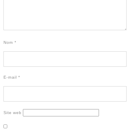
Nom
*
E-mail
*
Site web