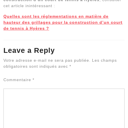
cet article inintéressant :
Quelles sont les réglementations en matière de
hauteur des grillages pour la construction d’un court
de tennis à Hyères ?
Leave a Reply
Al
Votre adresse e-mail ne sera pas publiée.
Les champs
obligatoires sont indiqués avec
*
Commentaire
*