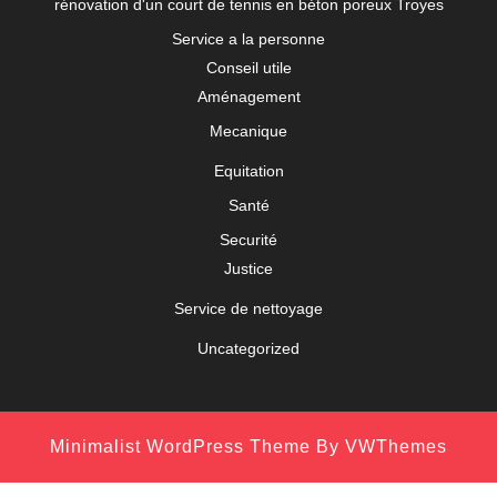
rénovation d'un court de tennis en béton poreux Troyes
Service a la personne
Conseil utile
Aménagement
Mecanique
Equitation
Santé
Securité
Justice
Service de nettoyage
Uncategorized
Minimalist WordPress Theme
By VWThemes
Scroll
Up