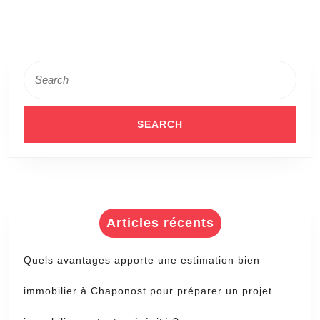
projets
de
construction
Search
for:
Articles récents
Quels avantages apporte une estimation bien
immobilier à Chaponost pour préparer un projet