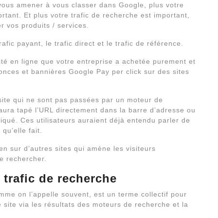
ous amener à vous classer dans Google, plus votre
rtant. Et plus votre trafic de recherche est important,
r vos produits / services.
fic payant, le trafic direct et le trafic de référence.
icité en ligne que votre entreprise a achetée purement et
onces et bannières Google Pay per click sur des sites
e site qui ne sont pas passées par un moteur de
 aura tapé l’URL directement dans la barre d’adresse ou
cliqué. Ces utilisateurs auraient déjà entendu parler de
qu’elle fait.
ien sur d’autres sites qui amène les visiteurs
le rechercher.
e trafic de recherche
mme on l’appelle souvent, est un terme collectif pour
re site via les résultats des moteurs de recherche et la