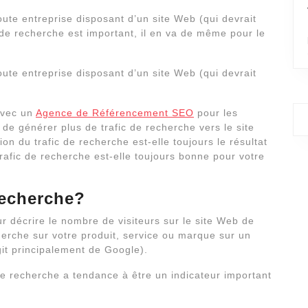
oute entreprise disposant d’un site Web (qui devrait
c de recherche est important, il en va de même pour le
oute entreprise disposant d’un site Web (qui devrait
 avec un
Agence de Référencement SEO
pour les
e générer plus de trafic de recherche vers le site
n du trafic de recherche est-elle toujours le résultat
afic de recherche est-elle toujours bonne pour votre
 recherche?
ur décrire le nombre de visiteurs sur le site Web de
herche sur votre produit, service ou marque sur un
it principalement de Google).
e recherche a tendance à être un indicateur important