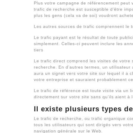
Plus votre campagne de référencement peut v
trafic de recherche est susceptible d’être impo
plus les gens (cela va de soi) voudront achete
Les autres sources de trafic comprennent le tra
Le trafic payant est le résultat de toute publ
simplement. Celles-ci peuvent inclure les ann
tiers
Le trafic direct comprend les visites de votr
recherche. En d’autres termes, un utilisateur
aura un signet vers votre site sur lequel il a 
votre entreprise et sauraient probablement ce 
Le trafic de référence est toute visite via un l
directement sur votre site sans qu’ils aient à 
Il existe plusieurs types d
Le trafic de recherche, ou trafic organique co
tous les utilisateurs qui sont dirigés vers vot
navigation générale sur le Web.