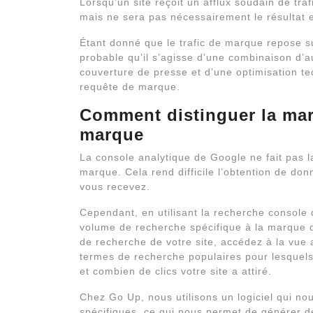
Lorsqu’un site reçoit un afflux soudain de tra
mais ne sera pas nécessairement le résultat 
Étant donné que le trafic de marque repose sur
probable qu’il s’agisse d’une combinaison d’a
couverture de presse et d’une optimisation te
requête de marque.
Comment distinguer la marq
marque
La console analytique de Google ne fait pas la
marque. Cela rend difficile l’obtention de don
vous recevez.
Cependant, en utilisant la recherche console 
volume de recherche spécifique à la marque qu
de recherche de votre site, accédez à la vue 
termes de recherche populaires pour lesquels v
et combien de clics votre site a attiré.
Chez Go Up, nous utilisons un logiciel qui nou
spécifiques, ce qui nous permet de générer d