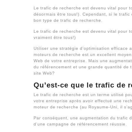
Le trafic de recherche est devenu vital pour t
désormais être tous!). Cependant, si le trafi
bon type de trafic de recherche.
Le trafic de recherche est devenu vital pour t
vraiment être tous!)
Utiliser une stratégie d’optimisation efficace
moteurs de recherche est un excellent moyen d
Web de votre entreprise. Mais une augmentatio
du référencement et une grande quantité de tr
site Web?
Qu’est-ce que le trafic de
Le trafic de recherche est un terme utilisé po
votre entreprise après avoir effectué une rec
moteur de recherche (au Royaume-Uni, il s’ag
Par conséquent, une augmentation du trafic d
d’une campagne de référencement réussie.