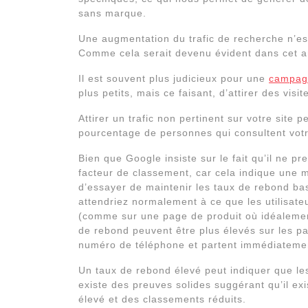
sans marque.
Une augmentation du trafic de recherche n’e
Comme cela serait devenu évident dans cet arti
Il est souvent plus judicieux pour une
campag
plus petits, mais ce faisant, d’attirer des vis
Attirer un trafic non pertinent sur votre site 
pourcentage de personnes qui consultent votre
Bien que Google insiste sur le fait qu’il ne
facteur de classement, car cela indique une m
d’essayer de maintenir les taux de rebond bas
attendriez normalement à ce que les utilisateu
(comme sur une page de produit où idéalement
de rebond peuvent être plus élevés sur les pa
numéro de téléphone et partent immédiateme
Un taux de rebond élevé peut indiquer que les u
existe des preuves solides suggérant qu’il ex
élevé et des classements réduits.