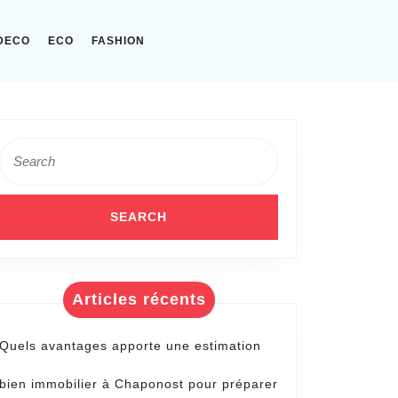
DECO
ECO
FASHION
Search
for:
Articles récents
Quels avantages apporte une estimation
bien immobilier à Chaponost pour préparer