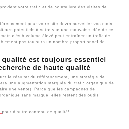
provient votre trafic et de poursuivre des visites de
férencement pour votre site devra surveiller vos mots
isiteurs potentiels à votre vue une mauvaise idée de ce
s mots clés à volume élevé peut entraîner un trafic de
ablement pas toujours un nombre proportionnel de
qualité est toujours essentiel
recherche de haute qualité
ours le résultat du référencement, une stratégie de
era une augmentation marquée du trafic organique de
(faire une vente). Parce que les campagnes de
 organique sans marque, elles restent des outils
ci
pour d’autre contenu de qualité!