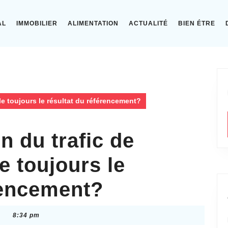
AL
IMMOBILIER
ALIMENTATION
ACTUALITÉ
BIEN ÉTRE
le toujours le résultat du référencement?
 du trafic de
e toujours le
rencement?
8:34 pm