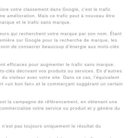
re votre classement dans Google, c’est le trafic
une amélioration. Mais ce trafic peut à nouveau être
 marque et le trafic sans marque.
sateurs qui recherchent votre marque par son nom. Étant
emière sur Google pour la recherche de marque, les
soin de consacrer beaucoup d’énergie aux mots-clés
t efficaces pour augmenter le trafic sans marque.
s-clés décrivant vos produits ou services. En d’autres
 du visiteur avec votre site. Dans ce cas, l’équivalent
t «un bon fan» et le commerçant suggérant un certain
c’est la campagne de référencement, en obtenant une
 commercialise votre service ou produit et y génère du
 n’est pas toujours uniquement le résultat du