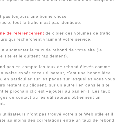
st pas toujours une bonne chose
cle, tout le trafic n’est pas identique.
ne de référencement
de cibler des volumes de trafic
iteurs qui recherchent vraiment votre service.
peut augmenter le taux de rebond de votre site (le
 site et le quittent rapidement).
 prend pas en compte les taux de rebond élevés comme
auvaise expérience utilisateur, c’est une bonne idée
, en particulier sur les pages sur lesquelles vous vous
rs restent ou cliquent. sur un autre lien dans le site
 le prochain clic est «ajouter au panier»). Les taux
ges de contact où les utilisateurs obtiennent un
nt.
tilisateurs n’ont pas trouvé votre site Web utile et il
iste au moins des corrélations entre un taux de rebond