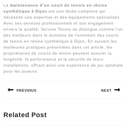
La
maintenance d’un court de tennis en résine
synthétique à Dijon
est une tâche complexe qui
nécessite une expertise et des équipements spécialisés.
Avec ses services professionnels et son engagement
envers la qualité, Service Tennis se distingue comme l’un
des meilleurs dans le domaine de l’entretien des courts
de tennis en résine synthétique à Dijon. En suivant les
meilleures pratiques présentées dans cet article, les
propriétaires de courts de tennis peuvent assurer la
longévité, la performance et la sécurité de leurs
installations, offrant ainsi une expérience de jeu optimale
pour les joueurs.
Navigation
de
PREVIOUS
NEXT
l’article
Previous
Next
post:
post:
Related Post