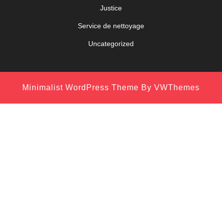
Justice
Service de nettoyage
Uncategorized
Minimalist WordPress Theme
By VWThemes
Scroll
Up