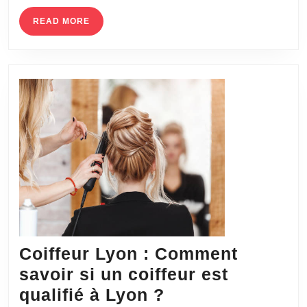
READ
READ MORE
MORE
Coiffeur Lyon : Comment
savoir si un coiffeur est
Coiffeur
qualifié à Lyon ?