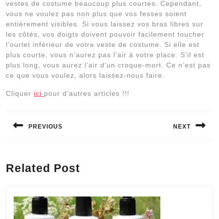
vestes de costume beaucoup plus courtes. Cependant,
vous ne voulez pas non plus que vos fesses soient
entièrement visibles. Si vous laissez vos bras libres sur
les côtés, vos doigts doivent pouvoir facilement toucher
l’ourlet inférieur de votre veste de costume. Si elle est
plus courte, vous n’aurez pas l’air à votre place. S’il est
plus long, vous aurez l’air d’un croque-mort. Ce n’est pas
ce que vous voulez, alors laissez-nous faire.
Cliquer
ici
pour d’autres articles !!!
Navigation
de
PREVIOUS
NEXT
l’article
Previous
Next
post:
post:
Related Post