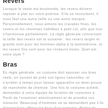
Revers
Lorsque la veste est boutonnée, les revers doivent
reposer à plat sur votre poitrine. S’ils se recourbent, il
vous faut une autre taille ou une autre marque.
Personnellement, nous aimons les cravates fines, les
revers et les chemises habillées à petit col, afin que tout
s’harmonise parfaitement. La règle générale concernant
la taille des revers est la suivante : les revers larges et
grands sont pour les hommes alpha à la testostérone, et
les revers fins sont pour les rockeurs lisses. Quel est
votre style ?
Bras
En règle générale, un costume doit épouser vos bras
réels, en suivant de près vos lignes naturelles, et
s’arrêter à temps pour laisser apparaître un demi-pouce
de manchette de chemise. Une fois le costume acheté,
demandez à votre équipe de location de costumes à
Perth de l’examiner attentivement et de prendre vos
mesures. Beaucoup d’hommes ne se demandent pas s’ils
doivent faire affiner les bras d’un costume. Partez du