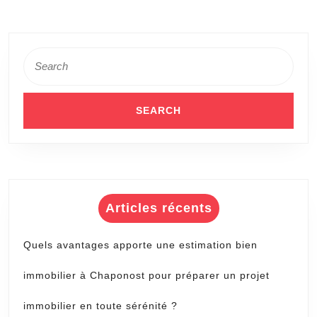
pr
p
Search
for:
Articles récents
Quels avantages apporte une estimation bien
immobilier à Chaponost pour préparer un projet
immobilier en toute sérénité ?