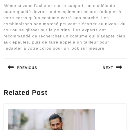
Même si vous l’achetez sur le support, un modèle de
haute qualité devrait tout simplement mieux s’adapter à
votre corps qu’un costume carré bon marché. Les
combinaisons bon marché peuvent s’écarter au niveau du
cou ou se glisser sur la poitrine. Les experts ont
recommandé de rechercher un costume qui s’adapte bien
aux épaules, puis de faire appel à un tailleur pour
l’adapter à votre corps pour un look sur mesure.
Navigation
de
PREVIOUS
NEXT
l’article
Previous
Next
post:
post:
Related Post