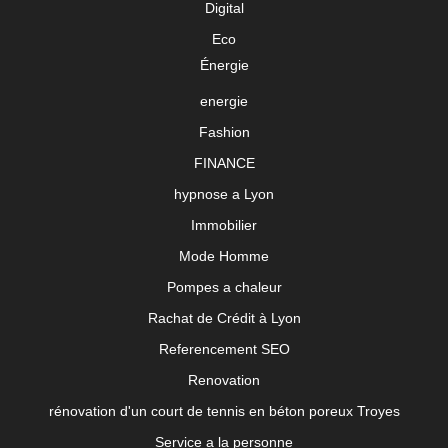
Digital
Eco
Énergie
energie
Fashion
FINANCE
hypnose a Lyon
Immobilier
Mode Homme
Pompes a chaleur
Rachat de Crédit à Lyon
Referencement SEO
Renovation
rénovation d'un court de tennis en béton poreux Troyes
Service a la personne