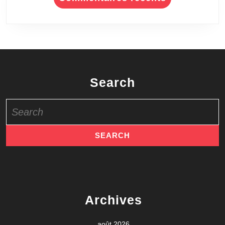
Search
Search
for:
Archives
août 2026