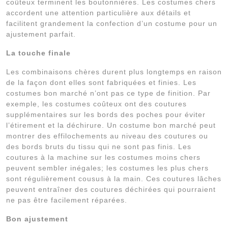
coûteux terminent les boutonnières. Les costumes chers
accordent une attention particulière aux détails et
facilitent grandement la confection d’un costume pour un
ajustement parfait.
La touche finale
Les combinaisons chères durent plus longtemps en raison
de la façon dont elles sont fabriquées et finies. Les
costumes bon marché n’ont pas ce type de finition. Par
exemple, les costumes coûteux ont des coutures
supplémentaires sur les bords des poches pour éviter
l’étirement et la déchirure. Un costume bon marché peut
montrer des effilochements au niveau des coutures ou
des bords bruts du tissu qui ne sont pas finis. Les
coutures à la machine sur les costumes moins chers
peuvent sembler inégales; les costumes les plus chers
sont régulièrement cousus à la main. Ces coutures lâches
peuvent entraîner des coutures déchirées qui pourraient
ne pas être facilement réparées.
Bon ajustement