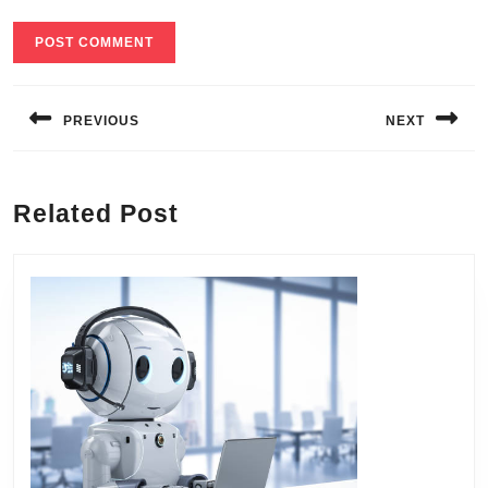
Navigation
de
PREVIOUS
NEXT
l’article
Previous
Next
post:
post:
Related Post